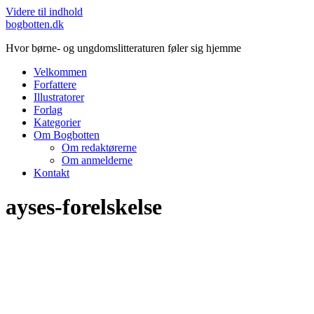
Videre til indhold
bogbotten.dk
Hvor børne- og ungdomslitteraturen føler sig hjemme
Velkommen
Forfattere
Illustratorer
Forlag
Kategorier
Om Bogbotten
Om redaktørerne
Om anmelderne
Kontakt
ayses-forelskelse