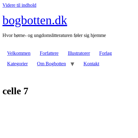
Videre til indhold
bogbotten.dk
Hvor børne- og ungdomslitteraturen føler sig hjemme
Velkommen
Forfattere
Illustratorer
Forlag
Kategorier
Om Bogbotten
Kontakt
celle 7