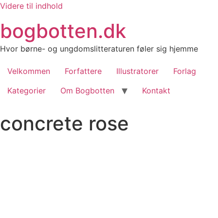
Videre til indhold
bogbotten.dk
Hvor børne- og ungdomslitteraturen føler sig hjemme
Velkommen
Forfattere
Illustratorer
Forlag
Kategorier
Om Bogbotten
Kontakt
concrete rose