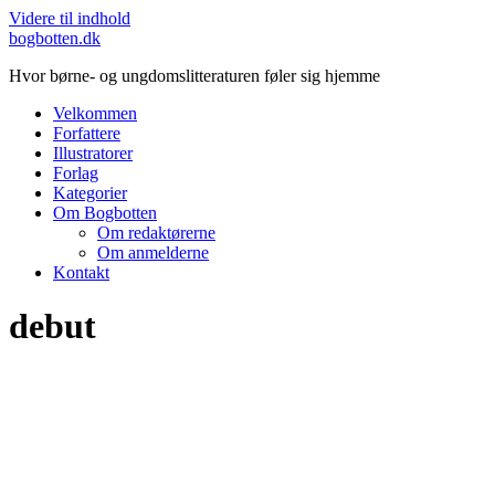
Videre til indhold
bogbotten.dk
Hvor børne- og ungdomslitteraturen føler sig hjemme
Velkommen
Forfattere
Illustratorer
Forlag
Kategorier
Om Bogbotten
Om redaktørerne
Om anmelderne
Kontakt
debut