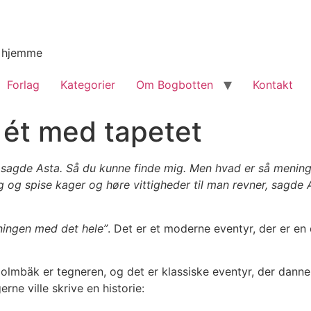
g hjemme
Forlag
Kategorier
Om Bogbotten
Kontakt
i ét med tapetet
 sagde Asta. Så du kunne finde mig. Men hvad er så mening
 og spise kager og høre vittigheder til man revner, sagde 
ningen med det hele”
. Det er et moderne eventyr, der er en
olmbäk er tegneren, og det er klassiske eventyr, der danne
rne ville skrive en historie: