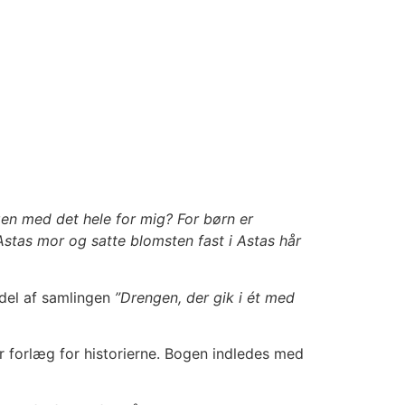
en med det hele for mig? For børn er
Astas mor og satte blomsten fast i Astas hår
 del af samlingen
”Drengen, der gik i ét med
r forlæg for historierne. Bogen indledes med