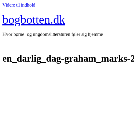
Videre til indhold
bogbotten.dk
Hvor børne- og ungdomslitteraturen føler sig hjemme
en_darlig_dag-graham_marks-2