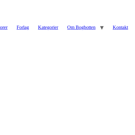
torer
Forlag
Kategorier
Om Bogbotten
Kontakt