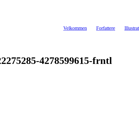
Velkommen
Forfattere
Illustra
2275285-4278599615-frntl