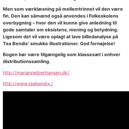
Men som værklæsning på mellemtrinnet vil den være
fin. Den kan såmænd også anvendes i Folkeskolens
overbygning – hvor den vil kunne give anledning til
gode samtaler om eksistens, mening og betydning.
Ligesom det vil være oplagt at lave billedanalyse på
Tea Bendix’ smukke illustrationer. God fornøjelse!
Bogen bør være tilgængelig som klassesæt i enhver
distributionssamling.
http://marianneibenhansen.dk/
http://www.teabendix./