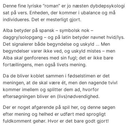
Denne fine lyriske ”roman” er jo næsten dybdepsykologi
sat på vers. Enheden, der kommer i ubalance og må
individueres. Det er mesterligt gjort.
Alba betyder på spansk – symbolsk nok –
daggry/solopgang – og på latin betyder navnet hvid/lys.
Det signalerer både begyndelse og uskyld … Men
begyndelser varer ikke ved, og uskyld mistes – men
Alba
skal
genforenes med sin fugl; det er ikke bare
fortællingens, men også livets mening.
Da de bliver koblet sammen i fødselstimen er det
meningen, at de skal være ét, men den nagende tvivl
kommer imellem og splitter dem ad, hvorfor
eftersøgningen bliver en (livs)nødvendighed.
Der er noget afgørende på spil her, og denne søgen
efter mening og helhed er udført med sprogligt
fuldkomment gehør. Hvor er det bare godt gjort!