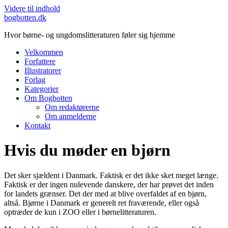
Videre til indhold
bogbotten.dk
Hvor børne- og ungdomslitteraturen føler sig hjemme
Velkommen
Forfattere
Illustratorer
Forlag
Kategorier
Om Bogbotten
Om redaktørerne
Om anmelderne
Kontakt
Hvis du møder en bjørn
Det sker sjældent i Danmark. Faktisk er det ikke sket meget længe.
Faktisk er der ingen nulevende danskere, der har prøvet det inden
for landets grænser. Det der med at blive overfaldet af en bjørn,
altså. Bjørne i Danmark er generelt ret fraværende, eller også
optræder de kun i ZOO eller i børnelitteraturen.