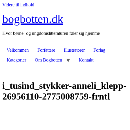
Videre til indhold
bogbotten.dk
Hvor børne- og ungdomslitteraturen føler sig hjemme
Velkommen
Forfattere
Illustratorer
Forlag
Kategorier
Om Bogbotten
Kontakt
i_tusind_stykker-anneli_klepp-
26956110-2775008759-frntl