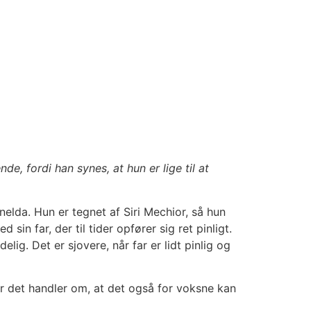
de, fordi han synes, at hun er lige til at
lda. Hun er tegnet af Siri Mechior, så hun
in far, der til tider opfører sig ret pinligt.
lig. Det er sjovere, når far er lidt pinlig og
or det handler om, at det også for voksne kan