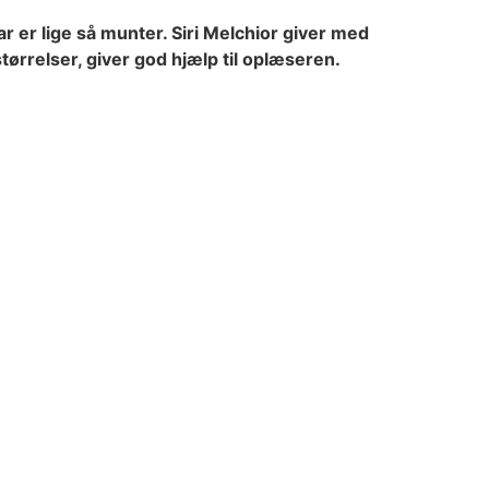
 er lige så munter. Siri Melchior giver med
størrelser, giver god hjælp til oplæseren.