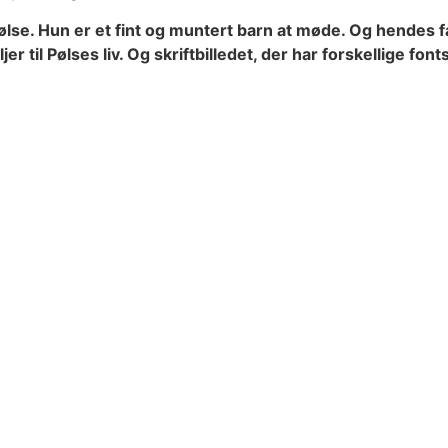
e. Hun er et fint og muntert barn at møde. Og hendes far
 til Pølses liv. Og skriftbilledet, der har forskellige font