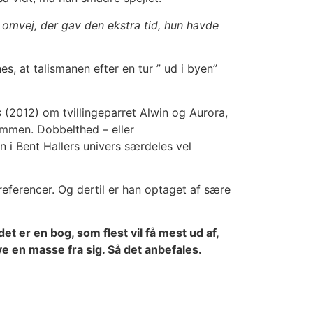
 omvej, der gav den ekstra tid, hun havde
s, at talismanen efter en tur ” ud i byen”
s
(2012) om tvillingeparret Alwin og Aurora,
ammen. Dobbelthed – eller
 i Bent Hallers univers særdeles vel
 referencer. Og dertil er han optaget af sære
 er en bog, som flest vil få mest ud af,
en masse fra sig. Så det anbefales.