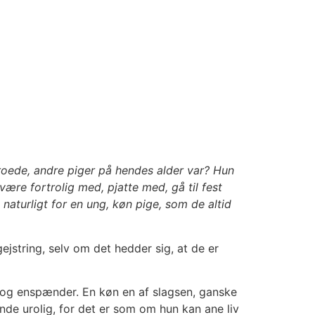
troede, andre piger på hendes alder var? Hun
e fortrolig med, pjatte med, gå til fest
 naturligt for en ung, køn pige, som de altid
gejstring, selv om det hedder sig, at de er
g og enspænder. En køn en af slagsen, ganske
ende urolig, for det er som om hun kan ane liv