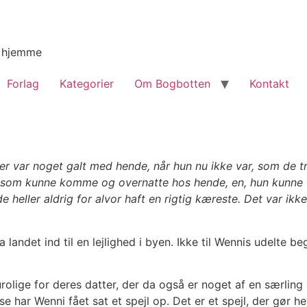
g hjemme
Forlag
Kategorier
Om Bogbotten
Kontakt
der var noget galt med hende, når hun nu ikke var, som de 
som kunne komme og overnatte hos hende, en, hun kunne vær
 heller aldrig for alvor haft en rigtig kæreste. Det var ikke
landet ind til en lejlighed i byen. Ikke til Wennis udelte be
urolige for deres datter, der da også er noget af en særlin
se har Wenni fået sat et spejl op. Det er et spejl, der gør h