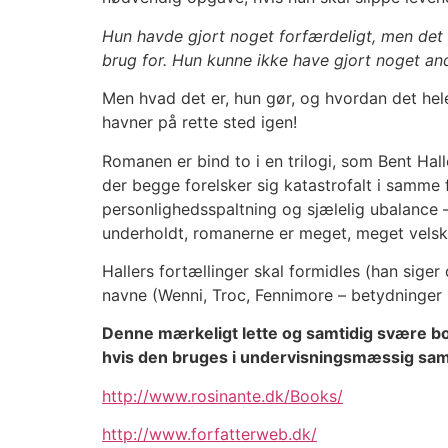
Hun havde gjort noget forfærdeligt, men det f
brug for. Hun kunne ikke have gjort noget and
Men hvad det er, hun gør, og hvordan det hele
havner på rette sted igen!
Romanen er bind to i en trilogi, som Bent Hal
der begge forelsker sig katastrofalt i samme
personlighedsspaltning og sjælelig ubalance –
underholdt, romanerne er meget, meget velsk
Hallers fortællinger skal formidles (han siger
navne (Wenni, Troc, Fennimore – betydninger 
Denne mærkeligt lette og samtidig svære bog 
hvis den bruges i undervisningsmæssig sam
http://www.rosinante.dk/Books/
http://www.forfatterweb.dk/