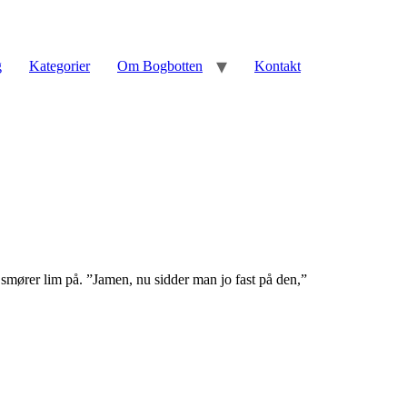
g
Kategorier
Om Bogbotten
Kontakt
 smører lim på. ”Jamen, nu sidder man jo fast på den,”