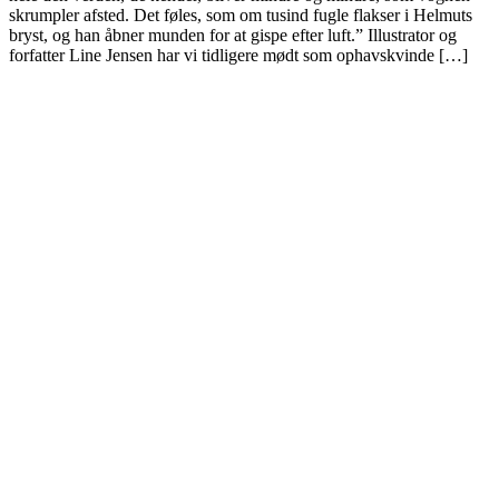
skrumpler afsted. Det føles, som om tusind fugle flakser i Helmuts
bryst, og han åbner munden for at gispe efter luft.” Illustrator og
forfatter Line Jensen har vi tidligere mødt som ophavskvinde […]