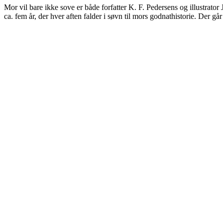
Mor vil bare ikke sove er både forfatter K. F. Pedersens og illustrator 
ca. fem år, der hver aften falder i søvn til mors godnathistorie. Der g