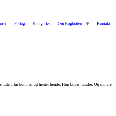
torer
Forlag
Kategorier
Om Bogbotten
Kontakt
erede inden, far kommer og henter hende. Hun bliver mindre. Og mindre.