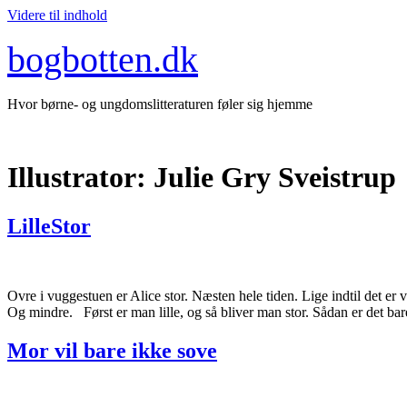
Videre til indhold
bogbotten.dk
Hvor børne- og ungdomslitteraturen føler sig hjemme
Illustrator:
Julie Gry Sveistrup
LilleStor
Ovre i vuggestuen er Alice stor. Næsten hele tiden. Lige indtil det e
Og mindre. Først er man lille, og så bliver man stor. Sådan er det ba
Mor vil bare ikke sove