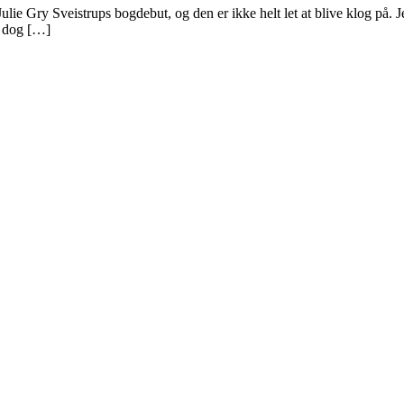
Julie Gry Sveistrups bogdebut, og den er ikke helt let at blive klog på. 
år dog […]