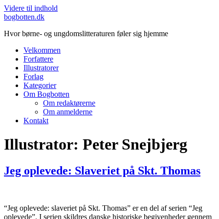
Videre til indhold
bogbotten.dk
Hvor børne- og ungdomslitteraturen føler sig hjemme
Velkommen
Forfattere
Illustratorer
Forlag
Kategorier
Om Bogbotten
Om redaktørerne
Om anmelderne
Kontakt
Illustrator:
Peter Snejbjerg
Jeg oplevede: Slaveriet på Skt. Thomas
“Jeg oplevede: slaveriet på Skt. Thomas” er en del af serien “Jeg
oplevede”. I serien skildres danske historiske begivenheder gennem