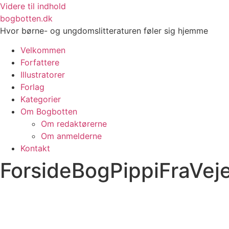
Videre til indhold
bogbotten.dk
Hvor børne- og ungdomslitteraturen føler sig hjemme
Velkommen
Forfattere
Illustratorer
Forlag
Kategorier
Om Bogbotten
Om redaktørerne
Om anmelderne
Kontakt
ForsideBogPippiFraVej