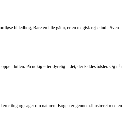
løse billedbog, Bare en lille gåtur, er en magisk rejse ind i Sven
oppe i luften. På udkig efter dyrelig – det, der kaldes ådsler. Og når
 lærer ting og sager om naturen. Bogen er gennem-illustreret med en