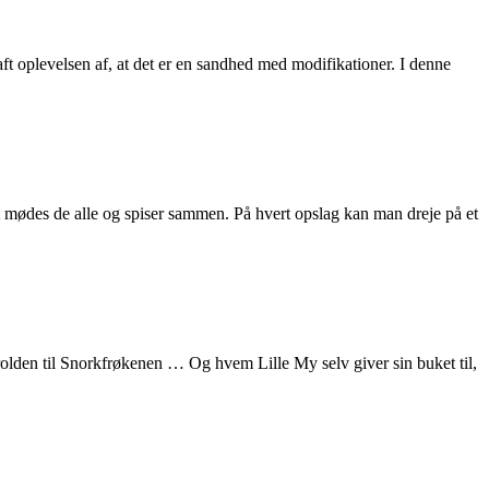
haft oplevelsen af, at det er en sandhed med modifikationer. I denne
t mødes de alle og spiser sammen. På hvert opslag kan man dreje på et
lden til Snorkfrøkenen … Og hvem Lille My selv giver sin buket til,