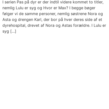
I serien Pas på dyr er der indtil videre kommet to titler,
nemlig Lulu er syg og Hvor er Max? I begge bøger
følger vi de samme personer, nemlig søstrene Nora og
Asta og drengen Karl, der bor på hver deres side af et
dyrehospital, drevet af Nora og Astas forældre. I Lulu er
syg […]