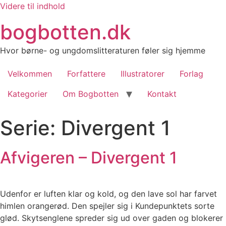
Videre til indhold
bogbotten.dk
Hvor børne- og ungdomslitteraturen føler sig hjemme
Velkommen
Forfattere
Illustratorer
Forlag
Kategorier
Om Bogbotten
Kontakt
Serie:
Divergent 1
Afvigeren – Divergent 1
Udenfor er luften klar og kold, og den lave sol har farvet
himlen orangerød. Den spejler sig i Kundepunktets sorte
glød. Skytsenglene spreder sig ud over gaden og blokerer