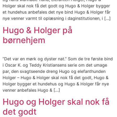
Holger skal nok få det godt og Hugo & Holger bygger
et hundehus anbefales det nye bind Hugo & Holger får
nye venner varmt til oplæsning i daginstitutionen, i […]
Hugo & Holger på
børnehjem
”Det var en mørk og dyster nat.” Som de tre første bind
i Oscar K. og Teddy Kristiansens serie om det umage
par, den svagtseende dreng Hugo og elefanthunden
Holger – Hugo & Holger skal nok få det godt, Hugo &
Holger bygger et hundehus og Hugo & Holger får nye
venner anbefales Hugo & […]
Hugo og Holger skal nok få
det godt