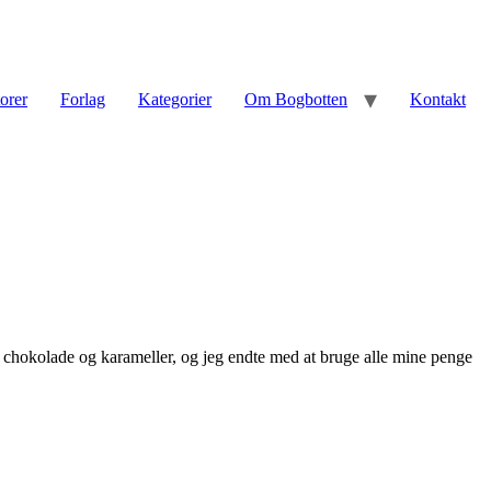
torer
Forlag
Kategorier
Om Bogbotten
Kontakt
, chokolade og karameller, og jeg endte med at bruge alle mine penge