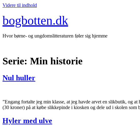
Videre til indhold
bogbotten.dk
Hvor børne- og ungdomslitteraturen føler sig hjemme
Serie:
Min historie
Nul huller
”Engang fortalte jeg min klasse, at jeg havde arvet en slikbutik, og
(30 kroner) på at købe slikkepinde i kiosken og dele ud i skolen som 
Hyler med ulve