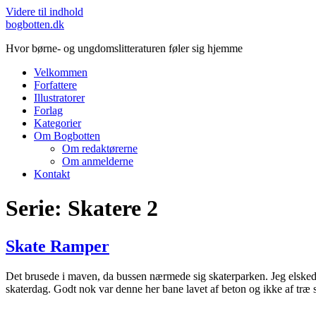
Videre til indhold
bogbotten.dk
Hvor børne- og ungdomslitteraturen føler sig hjemme
Velkommen
Forfattere
Illustratorer
Forlag
Kategorier
Om Bogbotten
Om redaktørerne
Om anmelderne
Kontakt
Serie:
Skatere 2
Skate Ramper
Det brusede i maven, da bussen nærmede sig skaterparken. Jeg elskede 
skaterdag. Godt nok var denne her bane lavet af beton og ikke af tr