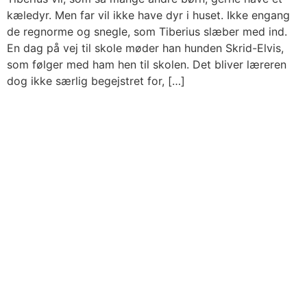
kæledyr. Men far vil ikke have dyr i huset. Ikke engang
de regnorme og snegle, som Tiberius slæber med ind.
En dag på vej til skole møder han hunden Skrid-Elvis,
som følger med ham hen til skolen. Det bliver læreren
dog ikke særlig begejstret for, […]