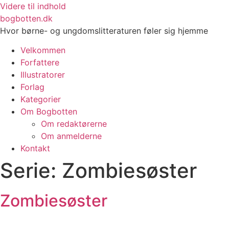
Videre til indhold
bogbotten.dk
Hvor børne- og ungdomslitteraturen føler sig hjemme
Velkommen
Forfattere
Illustratorer
Forlag
Kategorier
Om Bogbotten
Om redaktørerne
Om anmelderne
Kontakt
Serie:
Zombiesøster
Zombiesøster