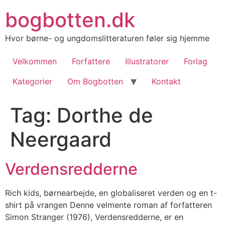
Videre
bogbotten.dk
til
indhold
Hvor børne- og ungdomslitteraturen føler sig hjemme
Velkommen
Forfattere
Illustratorer
Forlag
Kategorier
Om Bogbotten
Kontakt
Tag:
Dorthe de
Neergaard
Verdensredderne
Rich kids, børnearbejde, en globaliseret verden og en t-
shirt på vrangen Denne velmente roman af forfatteren
Simon Stranger (1976), Verdensredderne, er en