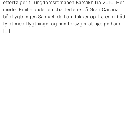
efterfølger til ungdomsromanen Barsakh fra 2010. Her
møder Emilie under en charterferie på Gran Canaria
bådflygtningen Samuel, da han dukker op fra en u-båd
fyldt med flygtninge, og hun forsøger at hjælpe ham.
[…]