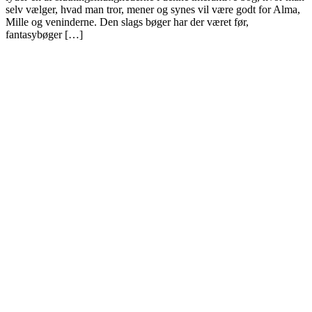
selv vælger, hvad man tror, mener og synes vil være godt for Alma,
Mille og veninderne. Den slags bøger har der været før,
fantasybøger […]