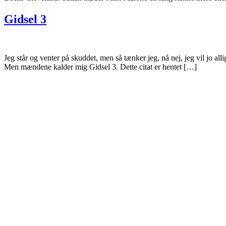
Gidsel 3
Jeg står og venter på skuddet, men så tænker jeg, nå nej, jeg vil jo all
Men mændene kalder mig Gidsel 3. Dette citat er hentet […]