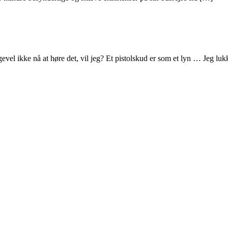
igevel ikke nå at høre det, vil jeg? Et pistolskud er som et lyn … Jeg luk