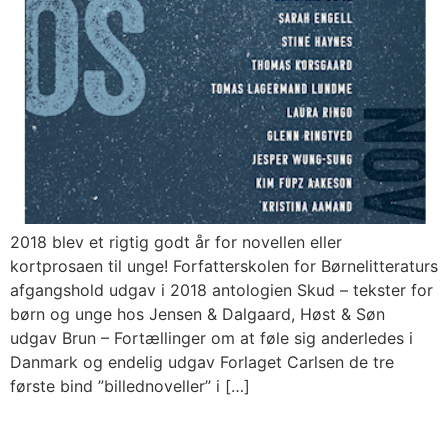
2018 blev et rigtig godt år for novellen eller
kortprosaen til unge! Forfatterskolen for Børnelitteraturs
afgangshold udgav i 2018 antologien Skud – tekster for
børn og unge hos Jensen & Dalgaard, Høst & Søn
udgav Brun – Fortællinger om at føle sig anderledes i
Danmark og endelig udgav Forlaget Carlsen de tre
første bind ”billednoveller” i […]