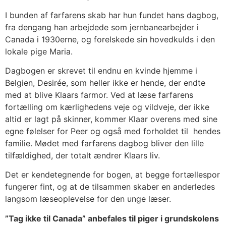
I bunden af farfarens skab har hun fundet hans dagbog,
fra dengang han arbejdede som jernbanearbejder i
Canada i 1930erne, og forelskede sin hovedkulds i den
lokale pige Maria.
Dagbogen er skrevet til endnu en kvinde hjemme i
Belgien, Desirée, som heller ikke er hende, der endte
med at blive Klaars farmor. Ved at læse farfarens
fortælling om kærlighedens veje og vildveje, der ikke
altid er lagt på skinner, kommer Klaar overens med sine
egne følelser for Peer og også med forholdet til hendes
familie. Mødet med farfarens dagbog bliver den lille
tilfældighed, der totalt ændrer Klaars liv.
Det er kendetegnende for bogen, at begge fortællespor
fungerer fint, og at de tilsammen skaber en anderledes
langsom læseoplevelse for den unge læser.
”Tag ikke til Canada” anbefales til piger i grundskolens