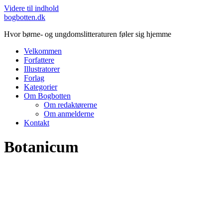
Videre til indhold
bogbotten.dk
Hvor børne- og ungdomslitteraturen føler sig hjemme
Velkommen
Forfattere
Illustratorer
Forlag
Kategorier
Om Bogbotten
Om redaktørerne
Om anmelderne
Kontakt
Botanicum