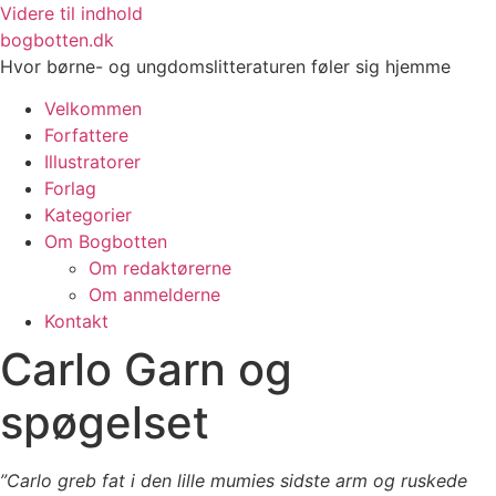
Videre til indhold
bogbotten.dk
Hvor børne- og ungdomslitteraturen føler sig hjemme
Velkommen
Forfattere
Illustratorer
Forlag
Kategorier
Om Bogbotten
Om redaktørerne
Om anmelderne
Kontakt
Carlo Garn og
spøgelset
”Carlo greb fat i den lille mumies sidste arm og ruskede