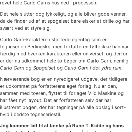
revet hele Carlo Garns hus ned i processen.
Det hele slutter dog lykkeligt, og alle bliver gode venner,
da de finder ud af at spøgelset bare elsker at drille og har
svært ved at styre sig.
Carlo Garn-karakteren startede egentlig som en
tegneserie i Berlingske, men forfatteren følte ikke han var
færdig med hverken karakteren eller universet, og derfor
er der nu udkommet hele to bøger om Carlo Garn, nemlig
Carlo Garn og Spøgelset
og
Carlo Garn i det ydre rum.
Nærværende bog er en nyredigeret udgave, der tidligere
er udkommet på forfatterens eget forlag. Nu er den,
sammen med toeren, flyttet til forlaget Vild Maskine og
har fået nyt layout. Det er forfatteren selv der har
illustreret bogen, der har tegninger på alle opslag i sort-
hvid i bedste tegneseriestil.
Jeg kommer lidt til at tænke på Rune T. Kidde og hans