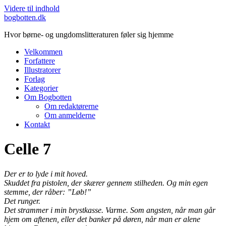
Videre til indhold
bogbotten.dk
Hvor børne- og ungdomslitteraturen føler sig hjemme
Velkommen
Forfattere
Illustratorer
Forlag
Kategorier
Om Bogbotten
Om redaktørerne
Om anmelderne
Kontakt
Celle 7
Der er to lyde i mit hoved.
Skuddet fra pistolen, der skærer gennem stilheden. Og min egen
stemme, der råber: ”Løb!”
Det runger.
Det strammer i min brystkasse. Varme. Som angsten, når man går
hjem om aftenen, eller det banker på døren, når man er alene