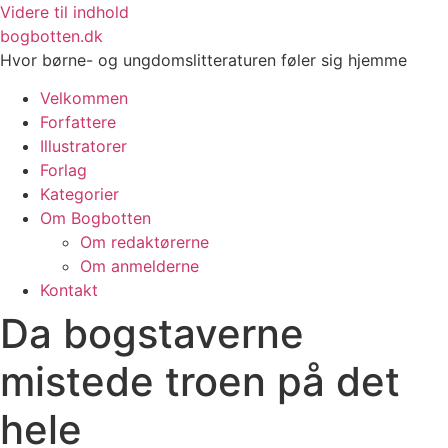
Videre til indhold
bogbotten.dk
Hvor børne- og ungdomslitteraturen føler sig hjemme
Velkommen
Forfattere
Illustratorer
Forlag
Kategorier
Om Bogbotten
Om redaktørerne
Om anmelderne
Kontakt
Da bogstaverne
mistede troen på det
hele