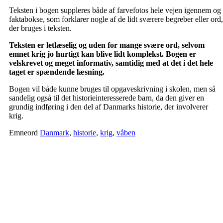
Teksten i bogen suppleres både af farvefotos hele vejen igennem og
faktabokse, som forklarer nogle af de lidt sværere begreber eller ord,
der bruges i teksten.
Teksten er letlæselig og uden for mange svære ord, selvom
emnet krig jo hurtigt kan blive lidt komplekst. Bogen er
velskrevet og meget informativ, samtidig med at det i det hele
taget er spændende læsning.
Bogen vil både kunne bruges til opgaveskrivning i skolen, men så
sandelig også til det historieinteresserede barn, da den giver en
grundig indføring i den del af Danmarks historie, der involverer
krig.
Emneord
Danmark
,
historie
,
krig
,
våben