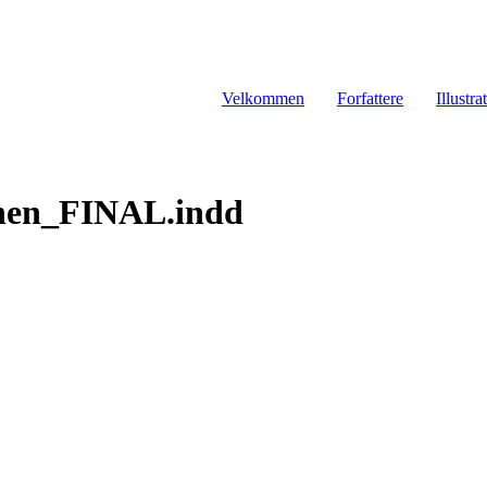
Velkommen
Forfattere
Illustra
anen_FINAL.indd