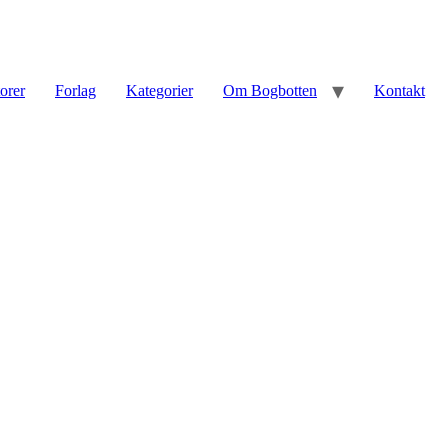
torer
Forlag
Kategorier
Om Bogbotten
Kontakt