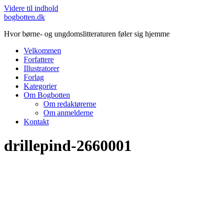
Videre til indhold
bogbotten.dk
Hvor børne- og ungdomslitteraturen føler sig hjemme
Velkommen
Forfattere
Illustratorer
Forlag
Kategorier
Om Bogbotten
Om redaktørerne
Om anmelderne
Kontakt
drillepind-2660001