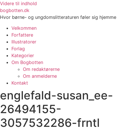
Videre til indhold
bogbotten.dk
Hvor børne- og ungdomslitteraturen føler sig hjemme
Velkommen
Forfattere
Illustratorer
Forlag
Kategorier
Om Bogbotten
Om redaktørerne
Om anmelderne
Kontakt
englefald-susan_ee-
26494155-
3057532286-frntl