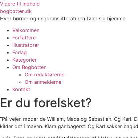
Videre til indhold
bogbotten.dk
Hvor børne- og ungdomslitteraturen føler sig hjemme
Velkommen
Forfattere
Illustratorer
Forlag
Kategorier
Om Bogbotten
Om redaktørerne
Om anmelderne
Kontakt
Er du forelsket?
”På vejen møder de William, Mads og Sebastian. Og Karl. D
kilder det i maven. Klara går bagerst. Og Karl sakker bagud