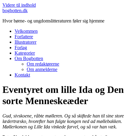
Videre til indhold
bogbotten.dk
Hvor børne- og ungdomslitteraturen føler sig hjemme
Velkommen
Forfattere
Illustratorer
Forlag
Kategorier
Om Bogbotten
Om redaktørerne
Om anmelderne
Kontakt
Eventyret om lille Ida og Den
sorte Menneskeæder
Gud, sivskoene, råbte mølleren. Og så skiftede han til sine store
lædertræsko, hvorefter han fulgte kongen ned ad møllebakken.
Møllerkonen og Lille Ida vinkede farvel, og så var han væk.