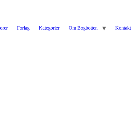
torer
Forlag
Kategorier
Om Bogbotten
Kontakt