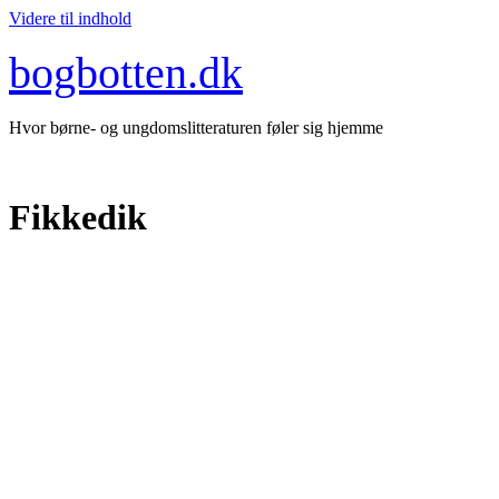
Videre til indhold
bogbotten.dk
Hvor børne- og ungdomslitteraturen føler sig hjemme
Fikkedik