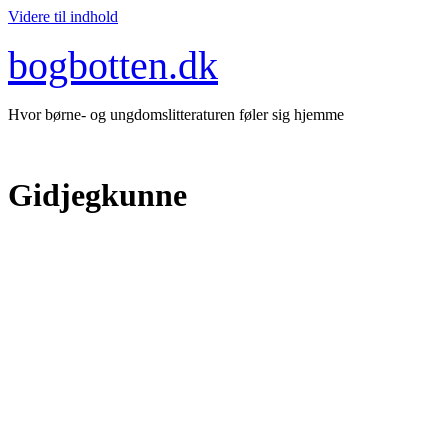
Videre til indhold
bogbotten.dk
Hvor børne- og ungdomslitteraturen føler sig hjemme
Gidjegkunne