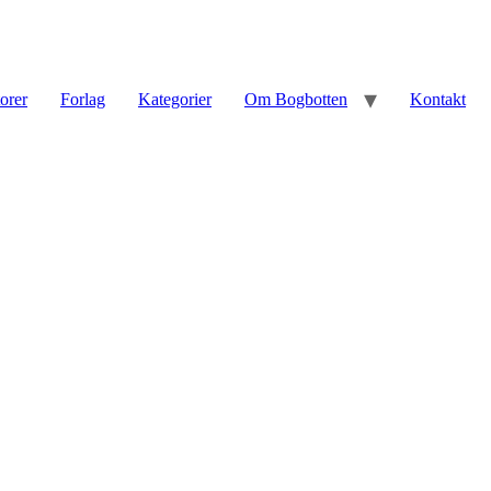
torer
Forlag
Kategorier
Om Bogbotten
Kontakt