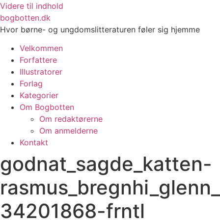
Videre til indhold
bogbotten.dk
Hvor børne- og ungdomslitteraturen føler sig hjemme
Velkommen
Forfattere
Illustratorer
Forlag
Kategorier
Om Bogbotten
Om redaktørerne
Om anmelderne
Kontakt
godnat_sagde_katten-
rasmus_bregnhi_glenn_
34201868-frntl