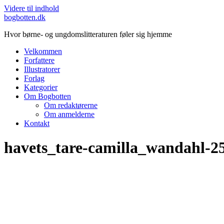
Videre til indhold
bogbotten.dk
Hvor børne- og ungdomslitteraturen føler sig hjemme
Velkommen
Forfattere
Illustratorer
Forlag
Kategorier
Om Bogbotten
Om redaktørerne
Om anmelderne
Kontakt
havets_tare-camilla_wandahl-2