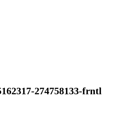
5162317-274758133-frntl