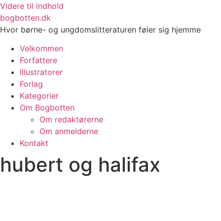
Videre til indhold
bogbotten.dk
Hvor børne- og ungdomslitteraturen føler sig hjemme
Velkommen
Forfattere
Illustratorer
Forlag
Kategorier
Om Bogbotten
Om redaktørerne
Om anmelderne
Kontakt
hubert og halifax