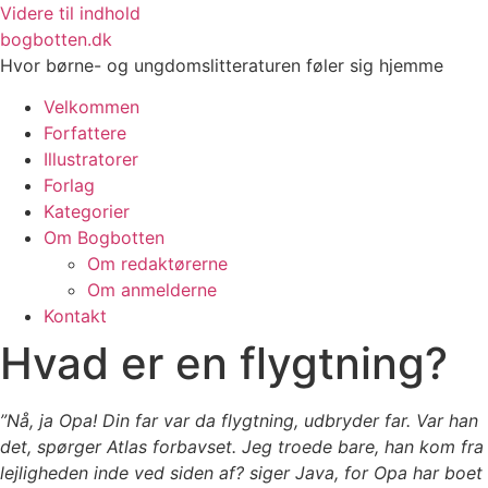
Videre til indhold
bogbotten.dk
Hvor børne- og ungdomslitteraturen føler sig hjemme
Velkommen
Forfattere
Illustratorer
Forlag
Kategorier
Om Bogbotten
Om redaktørerne
Om anmelderne
Kontakt
Hvad er en flygtning?
”Nå, ja Opa! Din far var da flygtning, udbryder far. Var han
det, spørger Atlas forbavset. Jeg troede bare, han kom fra
lejligheden inde ved siden af? siger Java, for Opa har boet