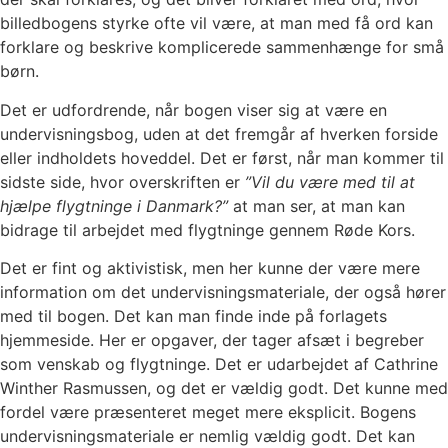
billedbogens styrke ofte vil være, at man med få ord kan
forklare og beskrive komplicerede sammenhænge for små
børn.
Det er udfordrende, når bogen viser sig at være en
undervisningsbog, uden at det fremgår af hverken forside
eller indholdets hoveddel. Det er først, når man kommer til
sidste side, hvor overskriften er
”Vil du være med til at
hjælpe flygtninge i Danmark?”
at man ser, at man kan
bidrage til arbejdet med flygtninge gennem Røde Kors.
Det er fint og aktivistisk, men her kunne der være mere
information om det undervisningsmateriale, der også hører
med til bogen. Det kan man finde inde på forlagets
hjemmeside. Her er opgaver, der tager afsæt i begreber
som venskab og flygtninge. Det er udarbejdet af Cathrine
Winther Rasmussen, og det er vældig godt. Det kunne med
fordel være præsenteret meget mere eksplicit. Bogens
undervisningsmateriale er nemlig vældig godt. Det kan