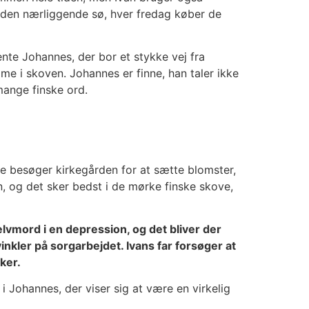
den nærliggende sø, hver fredag køber de
nte Johannes, der bor et stykke vej fra
e i skoven. Johannes er finne, han taler ikke
mange finske ord.
e besøger kirkegården for at sætte blomster,
, og det sker bedst i de mørke finske skove,
lvmord i en depression, og det bliver der
vinkler på sorgarbejdet. Ivans far forsøger at
ker.
 i Johannes, der viser sig at være en virkelig