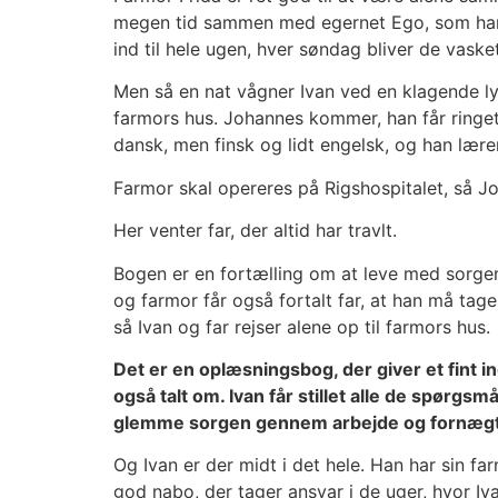
megen tid sammen med egernet Ego, som han 
ind til hele ugen, hver søndag bliver de vaske
Men så en nat vågner Ivan ved en klagende lyd
farmors hus. Johannes kommer, han får ringet
dansk, men finsk og lidt engelsk, og han lærer
Farmor skal opereres på Rigshospitalet, så J
Her venter far, der altid har travlt.
Bogen er en fortælling om at leve med sorgen
og farmor får også fortalt far, at han må ta
så Ivan og far rejser alene op til farmors hus.
Det er en oplæsningsbog, der giver et fint i
også talt om. Ivan får stillet alle de spørgs
glemme sorgen gennem arbejde og fornægtel
Og Ivan er der midt i det hele. Han har sin fa
god nabo, der tager ansvar i de uger, hvor Iv