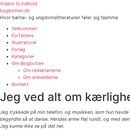
Videre til indhold
bogbotten.dk
Hvor børne- og ungdomslitteraturen føler sig hjemme
Velkommen
Forfattere
Illustratorer
Forlag
Kategorier
Om Bogbotten
Om redaktørerne
Om anmelderne
Kontakt
Jeg ved alt om kærligh
Jeg trykkede på min telefon, og musikken, som hun havde 
begyndte så at danse. Hendes arme fløj rundt, og med den 
Jeg kunne ikke se på det her.