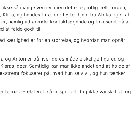
 ikke så mange venner, men det er egentlig helt i orden,
, Klara, og hendes forældre flytter hjem fra Afrika og skal
e er, nemlig udfarende, kontaktsøgende og fokuseret på at
 at falde godt til.
 hvad kærlighed er for en størrelse, og hvordan man opnår
a og Anton er på hver deres måde elskelige figurer, og
 Klaras ideer. Samtidig kan man ikke andet end at holde af
 ekstremt fokuseret på, hvad hun selv vil, og hun tænker
er teenage-relateret, så er sproget dog ikke vanskeligt, og