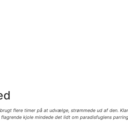
ed
brugt flere timer på at udvælge, strømmede ud af den. Kla
flagrende kjole mindede det lidt om paradisfuglens parring