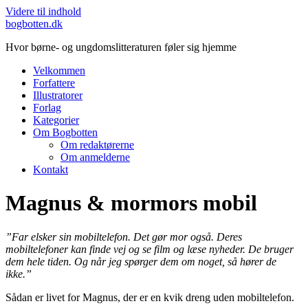
Videre til indhold
bogbotten.dk
Hvor børne- og ungdomslitteraturen føler sig hjemme
Velkommen
Forfattere
Illustratorer
Forlag
Kategorier
Om Bogbotten
Om redaktørerne
Om anmelderne
Kontakt
Magnus & mormors mobil
”Far elsker sin mobiltelefon. Det gør mor også. Deres
mobiltelefoner kan finde vej og se film og læse nyheder. De bruger
dem hele tiden. Og når jeg spørger dem om noget, så hører de
ikke.”
Sådan er livet for Magnus, der er en kvik dreng uden mobiltelefon.