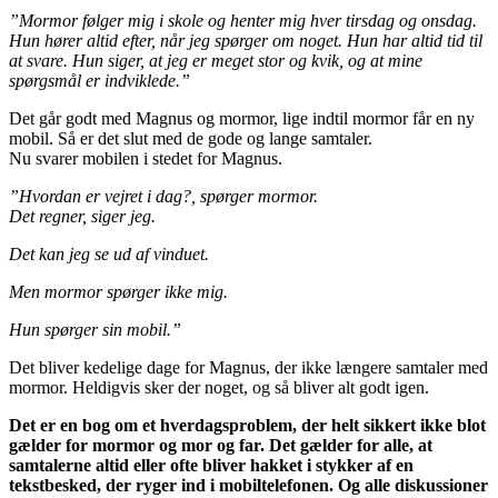
”Mormor følger mig i skole og henter mig hver tirsdag og onsdag.
Hun hører altid efter, når jeg spørger om noget. Hun har altid tid til
at svare. Hun siger, at jeg er meget stor og kvik, og at mine
spørgsmål er indviklede.”
Det går godt med Magnus og mormor, lige indtil mormor får en ny
mobil. Så er det slut med de gode og lange samtaler.
Nu svarer mobilen i stedet for Magnus.
”Hvordan er vejret i dag?, spørger mormor.
Det regner, siger jeg.
Det kan jeg se ud af vinduet.
Men mormor spørger ikke mig.
Hun spørger sin mobil.”
Det bliver kedelige dage for Magnus, der ikke længere samtaler med
mormor. Heldigvis sker der noget, og så bliver alt godt igen.
Det er en bog om et hverdagsproblem, der helt sikkert ikke blot
gælder for mormor og mor og far. Det gælder for alle, at
samtalerne altid eller ofte bliver hakket i stykker af en
tekstbesked, der ryger ind i mobiltelefonen. Og alle diskussioner