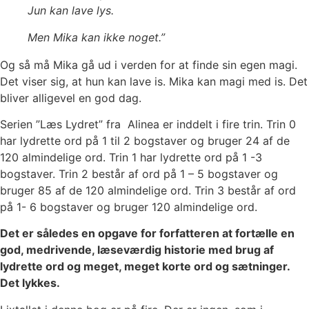
Jun kan lave lys.
Men Mika kan ikke noget.”
Og så må Mika gå ud i verden for at finde sin egen magi.
Det viser sig, at hun kan lave is. Mika kan magi med is. Det
bliver alligevel en god dag.
Serien ”Læs Lydret” fra Alinea er inddelt i fire trin. Trin 0
har lydrette ord på 1 til 2 bogstaver og bruger 24 af de
120 almindelige ord. Trin 1 har lydrette ord på 1 -3
bogstaver. Trin 2 består af ord på 1 – 5 bogstaver og
bruger 85 af de 120 almindelige ord. Trin 3 består af ord
på 1- 6 bogstaver og bruger 120 almindelige ord.
Det er således en opgave for forfatteren at fortælle en
god, medrivende, læseværdig historie med brug af
lydrette ord og meget, meget korte ord og sætninger.
Det lykkes.