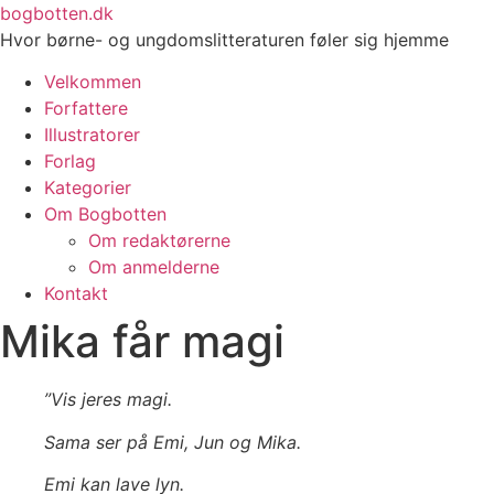
Videre
bogbotten.dk
til
Hvor børne- og ungdomslitteraturen føler sig hjemme
indhold
Velkommen
Forfattere
Illustratorer
Forlag
Kategorier
Om Bogbotten
Om redaktørerne
Om anmelderne
Kontakt
Mika får magi
”Vis jeres magi.
Sama ser på Emi, Jun og Mika.
Emi kan lave lyn.