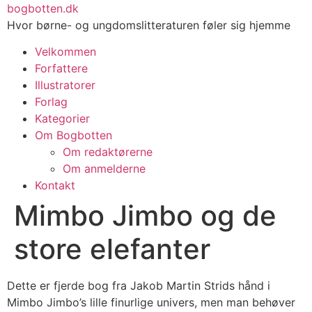
Videre
bogbotten.dk
til
Hvor børne- og ungdomslitteraturen føler sig hjemme
indhold
Velkommen
Forfattere
Illustratorer
Forlag
Kategorier
Om Bogbotten
Om redaktørerne
Om anmelderne
Kontakt
Mimbo Jimbo og de
store elefanter
Dette er fjerde bog fra Jakob Martin Strids hånd i
Mimbo Jimbo’s lille finurlige univers, men man behøver